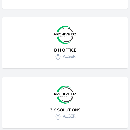
B H OFFICE
ALGER
3 K SOLUTIONS
ALGER