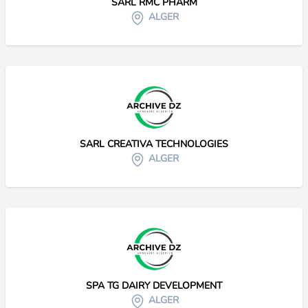
SARL RMC PHARM
ALGER
SARL CREATIVA TECHNOLOGIES
ALGER
SPA TG DAIRY DEVELOPMENT
ALGER