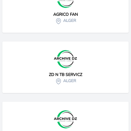
AGRICO FAN
ALGER
ZD N TB SERVICZ
ALGER