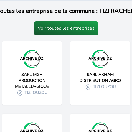
outes les entreprise de la commune : TIZI RACH
Voir toutes les entreprises
SARL MGH
SARL AKHAM
PRODUCTION
DISTRIBUTION AGRO
METALLURGIQUE
TIZI OUZOU
TIZI OUZOU