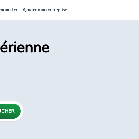
connecter
Ajouter mon entreprise
gérienne
RCHER