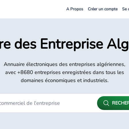
A Propos
Créer un compte
Se 
e des Entreprise Al
Annuaire électroniques des entreprises algériennes,
avec +8680 entreprises enregistrées dans tous les
domaines économiques et industriels.
RECHE