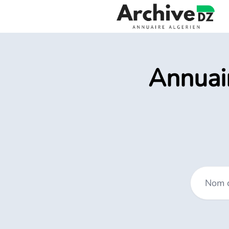
Annuair