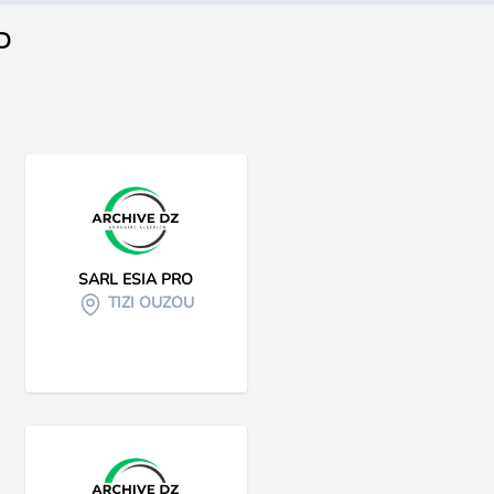
ED
SARL ESIA PRO
TIZI OUZOU