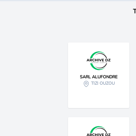
T
SARL ALUFONDRE
TIZI OUZOU