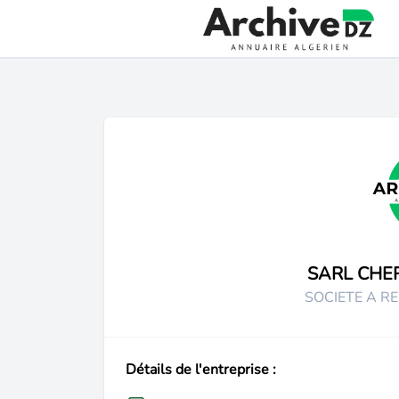
SARL CHE
SOCIETE A RE
Détails de l'entreprise :