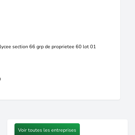
lycee section 66 grp de proprietee 60 lot 01
0
Voir toutes les entreprises