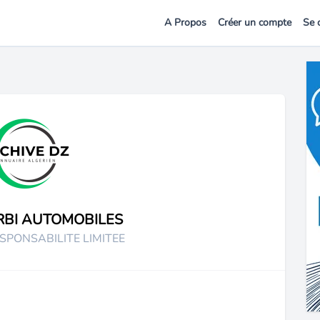
A Propos
Créer un compte
Se 
RBI AUTOMOBILES
SPONSABILITE LIMITEE