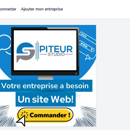
connecter
Ajouter mon entreprise