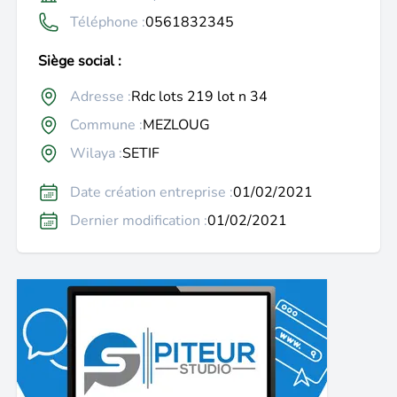
Téléphone :
0561832345
Siège social :
Adresse :
Rdc lots 219 lot n 34
Commune :
MEZLOUG
Wilaya :
SETIF
Date création entreprise :
01/02/2021
Dernier modification :
01/02/2021