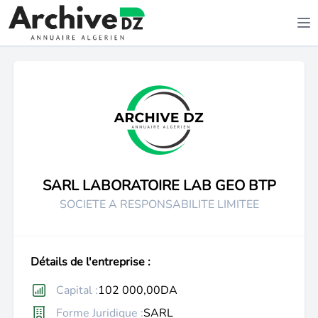
SARL LABORATOIRE LAB GEO BTP
SOCIETE A RESPONSABILITE LIMITEE
Détails de l'entreprise :
Capital :
102 000,00DA
Forme Juridique :
SARL