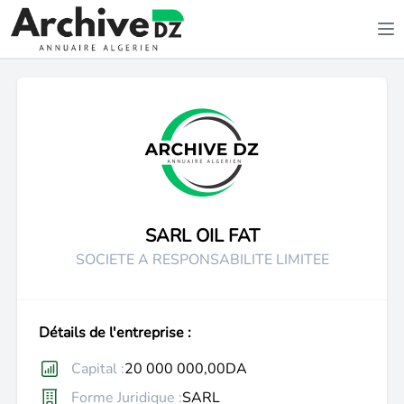
SARL OIL FAT
SOCIETE A RESPONSABILITE LIMITEE
Détails de l'entreprise :
Capital :
20 000 000,00DA
Forme Juridique :
SARL